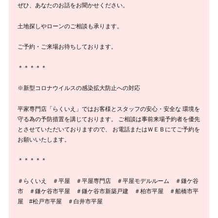
ぜひ、あなたのお話をお聞かせください。
土地探しやローンのご相談も承ります。
ご予約・ご来場お待ちしております。
＊＊＊＊＊
※新型コロナウイルスの感染拡大防止への対応
平家専門店「らくいえ」ではお客様とスタッフの安心・安全な 環境を
守る為の予防措置を講じております。 ご相談は事前来場予約者を優先
とさせていただいておりますので、 お電話またはＷＥＢにてご予約を
お願いいたします。
＊＊＊＊＊
＃らくいえ ＃平屋 ＃平屋専門店 ＃平屋モデルルーム ＃鎌ケ谷
市 ＃鎌ケ谷市平屋 ＃鎌ケ谷市新築戸建 ＃柏市平屋 ＃船橋市平
屋 #松戸市平屋 ＃白井市平屋