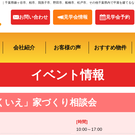
｜千葉県鎌ヶ谷市、柏市、我孫子市、野田市、船橋市、松戸市、その他千葉県内で平屋を建てるな
お問い合わせ
見学会情報
見学会
予約
会社紹介
お客様の声
おすすめ物件
イベント情報
くいえ」家づくり相談会
[時間]
10:00～17:00