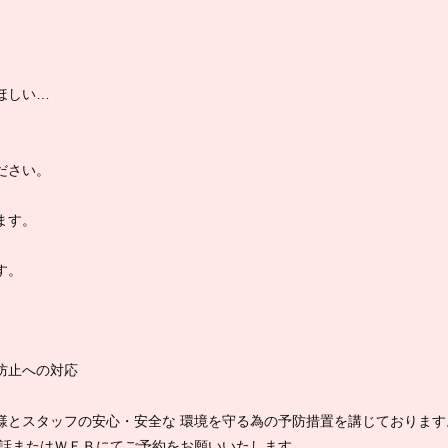
ほしい…
ださい。
ます。
す。
防止への対応
様とスタッフの安心・安全な 環境を守る為の予防措置を講じております
電話またはＷＥＢにてご予約をお願いいたします。