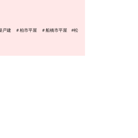
築戸建 ＃柏市平屋 ＃船橋市平屋 #松