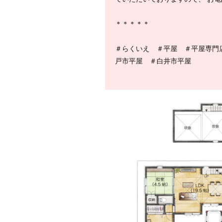
＊＊＊＊＊
＃らくいえ ＃平屋 ＃平屋専門
戸市平屋 ＃白井市平屋