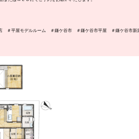
店 ＃平屋モデルルーム ＃鎌ケ谷市 ＃鎌ケ谷市平屋 ＃鎌ケ谷市新