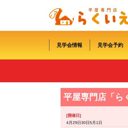
見学会情報
見学会予約
平屋専門店「ら
[開催日]
4月29日30日5月1日