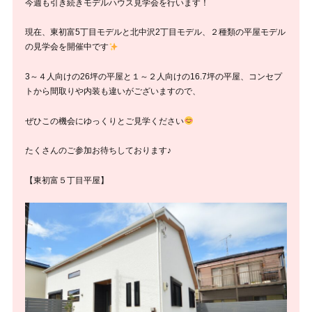
今週も引き続きモデルハウス見学会を行います！
現在、東初富5丁目モデルと北中沢2丁目モデル、２種類の平屋モデル
の見学会を開催中です
3～４人向けの26坪の平屋と１～２人向けの16.7坪の平屋、コンセプ
トから間取りや内装も違いがございますので、
ぜひこの機会にゆっくりとご見学ください
たくさんのご参加お待ちしております♪
【東初富５丁目平屋】