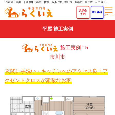
平屋 施工実例｜千葉県鎌ヶ谷市、柏市、我孫子市、野田市、船橋市、松戸市、その他千葉県内で平屋を建てるなら「らくいえ」｜平屋専門店なら新築平屋住宅が750万円～！
見学会
施工事例
予約
平屋 施工実例
施工実例 15
市川市
玄関に手洗い・キッチンへのアクセス良！ア
クセントクロスが素敵なお家