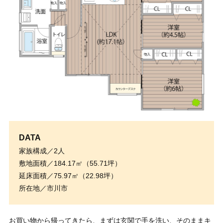
DATA
家族構成／2人
敷地面積／184.17㎡（55.71坪）
延床面積／75.97㎡（22.98坪）
所在地／市川市
お買い物から帰ってきたら、まずは玄関で手を洗い、そのままキ