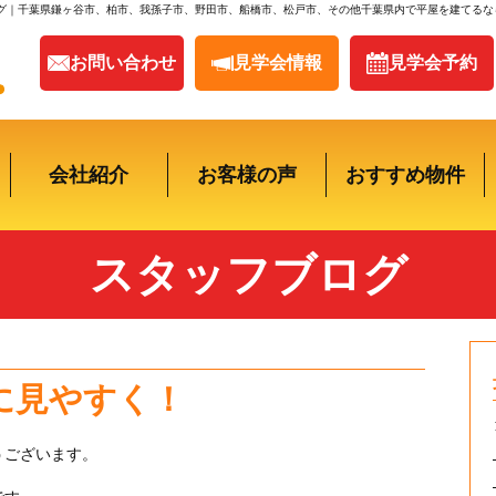
グ｜千葉県鎌ヶ谷市、柏市、我孫子市、野田市、船橋市、松戸市、その他千葉県内で平屋を建てるな
お問い合わせ
見学会情報
見学会
予約
会社紹介
お客様の声
おすすめ物件
スタッフブログ
に見やすく！
うございます。