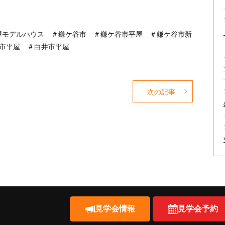
屋モデルハウス ＃鎌ケ谷市 ＃鎌ケ谷市平屋 ＃鎌ケ谷市新
市平屋 ＃白井市平屋
次の記事
見学会情報
見学会予約