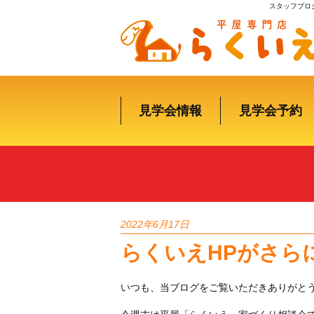
スタッフブロ
見学会情報
見学会予約
2022年6月17日
らくいえHPがさら
いつも、当ブログをご覧いただきありがと