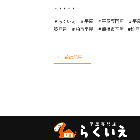
＊＊＊＊＊
＃らくいえ ＃平屋 ＃平屋専門店 ＃平
築戸建 ＃柏市平屋 ＃船橋市平屋 #松戸
前の記事