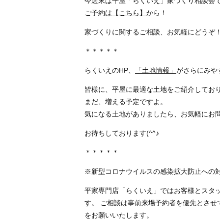
今週末は平屋「らくいえ」家づくり相談会
ご予約は
【こちら】
から！
家づくりに関するご相談、お気軽にどうぞ
＊＊＊＊＊
らくいえのHP、
「土地情報」
がさらにみや
皆様に、平屋に最適な土地をご紹介してお
まだ、増える予定ですよ。
気になる土地がありましたら、お気軽にお
お待ちしております(^^♪
＊＊＊＊＊
※新型コロナウイルスの感染拡大防止への
平家専門店「らくいえ」ではお客様とスタッ
す。 ご相談は事前来場予約者を優先とさせ
をお願いいたします。