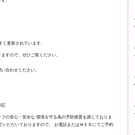
です。
！
すく更新されています。
りますので、ぜひご覧ください。
問い合わせください。
対応
フの安心・安全な 環境を守る為の予防措置を講じておりま
ていただいておりますので、 お電話またはＷＥＢにてご予約