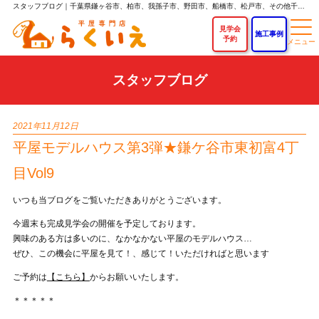
スタッフブログ｜千葉県鎌ヶ谷市、柏市、我孫子市、野田市、船橋市、松戸市、その他千葉県内で平屋を建てるなら「らくいえ」｜平屋専門店なら新築平屋住宅が750万円～！
見学会
施工事例
予約
スタッフブログ
2021年11月12日
平屋モデルハウス第3弾★鎌ケ谷市東初富4丁
目Vol9
いつも当ブログをご覧いただきありがとうございます。
今週末も完成見学会の開催を予定しております。
興味のある方は多いのに、なかなかない平屋のモデルハウス…
ぜひ、この機会に平屋を見て！、感じて！いただければと思います
ご予約は
【こちら】
からお願いいたします。
＊＊＊＊＊