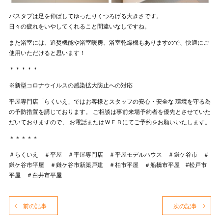
バスタブは足を伸ばしてゆったりくつろげる大きさです。
日々の疲れをいやしてくれること間違いなしですね。
また浴室には、追焚機能や浴室暖房、浴室乾燥機もありますので、快適にご
使用いただけると思います！
＊＊＊＊＊
※新型コロナウイルスの感染拡大防止への対応
平屋専門店「らくいえ」ではお客様とスタッフの安心・安全な 環境を守る為
の予防措置を講じております。 ご相談は事前来場予約者を優先とさせていた
だいておりますので、 お電話またはＷＥＢにてご予約をお願いいたします。
＊＊＊＊＊
＃らくいえ ＃平屋 ＃平屋専門店 ＃平屋モデルハウス ＃鎌ケ谷市 ＃
鎌ケ谷市平屋 ＃鎌ケ谷市新築戸建 ＃柏市平屋 ＃船橋市平屋 #松戸市
平屋 ＃白井市平屋
前の記事
次の記事