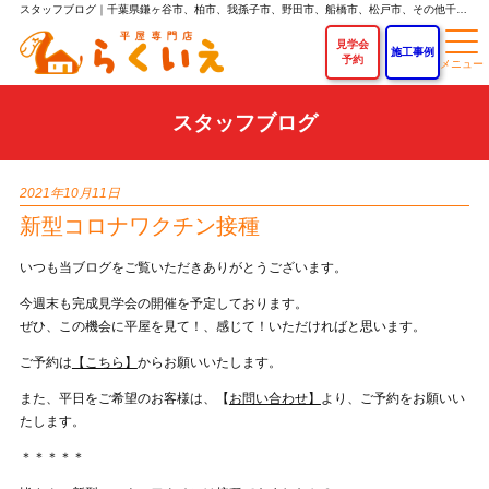
スタッフブログ｜千葉県鎌ヶ谷市、柏市、我孫子市、野田市、船橋市、松戸市、その他千葉県内で平屋を建てるなら「らくいえ」｜平屋専門店なら新築平屋住宅が750万円～！
見学会
施工事例
予約
スタッフブログ
2021年10月11日
新型コロナワクチン接種
いつも当ブログをご覧いただきありがとうございます。
今週末も完成見学会の開催を予定しております。
ぜひ、この機会に平屋を見て！、感じて！いただければと思います。
ご予約は
【こちら】
からお願いいたします。
また、平日をご希望のお客様は、【
お問い合わせ】
より、ご予約をお願いい
たします。
＊＊＊＊＊