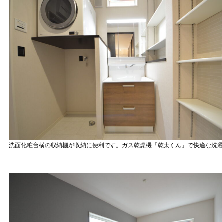
洗面化粧台横の収納棚が収納に便利です。ガス乾燥機「乾太くん」で快適な洗