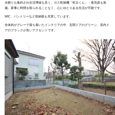
水廻りも集約され生活導線も良く、ガス乾燥機「乾太くん」・食洗器も装
備。家事に時間を取られることなく、心にゆとりある生活が可能です。
WIC、パントリーなど収納面も充実しています。
全体的がグレーで落ち着いたインテリアの中、玄関ドアのグリーン、室内ド
アのブラックが良いアクセントです。