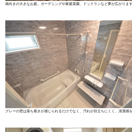
南向きの大きなお庭。ガーデニングや家庭菜園、ドックランなど夢が広がりま
グレーの壁は落ち着きが感じられるだけでなく、汚れが目立ちにくく、清潔感