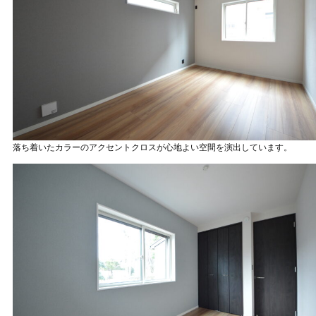
落ち着いたカラーのアクセントクロスが心地よい空間を演出しています。