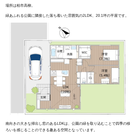
場所は柏市高柳。
緑あふれる公園に隣接した落ち着いた雰囲気の2LDK、20.1坪の平屋です。
南向きの大きな掃出し窓のあるLDKは、公園の緑を取り込むことで四季の移
ろいを感じることのできる趣ある空間となっています。