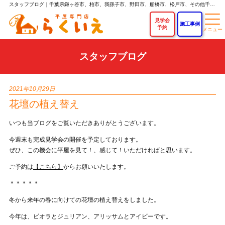
スタッフブログ｜千葉県鎌ヶ谷市、柏市、我孫子市、野田市、船橋市、松戸市、その他千葉県内で平屋を建てるなら「らくいえ」｜平屋専門店なら新築平屋住宅が750万円～！
見学会
施工事例
予約
スタッフブログ
2021年10月29日
花壇の植え替え
いつも当ブログをご覧いただきありがとうございます。
今週末も完成見学会の開催を予定しております。
ぜひ、この機会に平屋を見て！、感じて！いただければと思います。
ご予約は
【こちら】
からお願いいたします。
＊＊＊＊＊
冬から来年の春に向けての花壇の植え替えをしました。
今年は、ビオラとジュリアン、アリッサムとアイビーです。